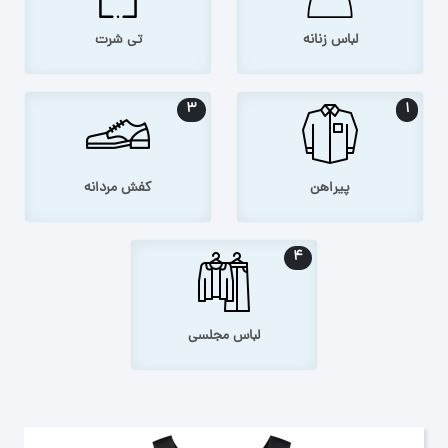
لباس زنانه
تی شرت
۳
۱
پیراهن
کفش مردانه
۴
لباس مجلسی