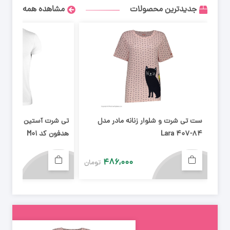
جدیدترین محصولات
مشاهده همه
ست تی شرت و شلوار زنانه مادر مدل
تی شرت آستین کوتاه پس
Lara 407-84
هدفون کد M01
۴۸۶,۰۰۰
تومان