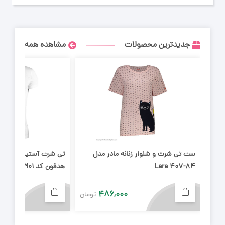
جدیدترین محصولات
مشاهده همه
ست تی شرت و شلوار زنانه مادر مدل
تی شرت آستین کوتاه پ
Lara 407-84
هدفون کد M01
۴۸۶,۰۰۰
تومان