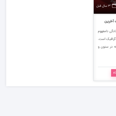
۳ سال قبل
 سایت آخرین
ین تغییرات
ادگی نامفهوم
 گرافیک است.
ه در ستون و
شرایط فعلی
 با هدف بهبود
زیادی در شصت
ه