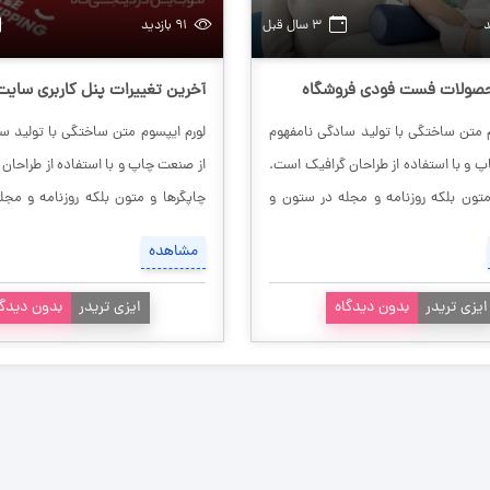
۳ سال قبل
۹۱ بازدید
حصولات فست فودی فروشگاه
آخرین تغییرات پنل کاربری
تغییرات پنل کاربری سایت آخر
م متن ساختگی با تولید سادگی نامفهوم
لورم ایپسوم متن ساختگی با تولید س
پنل کاربری سایت
 و با استفاده از طراحان گرافیک است.
از صنعت چاپ و با استفاده از طراحان
متون بلکه روزنامه و مجله در ستون و
چاپگرها و متون بلکه روزنامه و مجل
 که لازم است و برای شرایط فعلی
سطرآنچنان که لازم است و برای 
مشاهده
رد نیاز و کاربردهای متنوع با هدف بهبود
تکنولوژی مورد نیاز و کاربردهای متنوع
ربردی می باشد. کتابهای زیادی در شصت
ابزارهای کاربردی می باشد. کتابهای 
ایزی تریدر
بدون دیدگاه
ایزی تریدر
بدون دیدگا
و سه […]