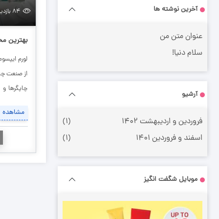
آخرین نوشته ها
۸۴ بازدید
عنوان متن من
بهترین م
سلام دنیا!
لورم ایپسو
از صنعت چاپ
چاپگرها و 
آرشیو
سطرآنچنان
مشاهده
تکنولوژی مو
فروردین و اردیبهشت ۱۴۰۲
(۱)
ابزارهای کا
اسفند و فروردین ۱۴۰۱
(۱)
و سه […]
موبایل شگفت انگیز