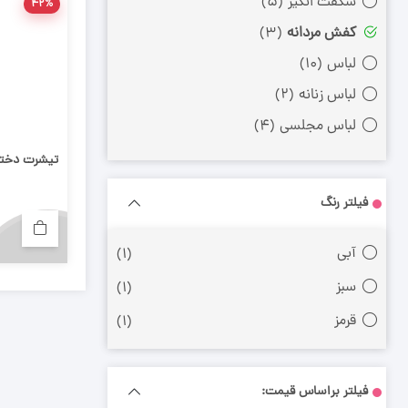
شگفت انگیز
(۵)
۴۲%
کفش مردانه
(۳)
لباس
(۱۰)
لباس زنانه
(۲)
لباس مجلسی
(۴)
تیشرت دخت
فیلتر رنگ
آبی
(۱)
سبز
(۱)
قرمز
(۱)
فیلتر براساس قیمت: