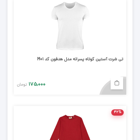
تی شرت آستین کوتاه پسرانه مدل هدفون کد M01
۱۷۵,۰۰۰
تومان
۴۲%