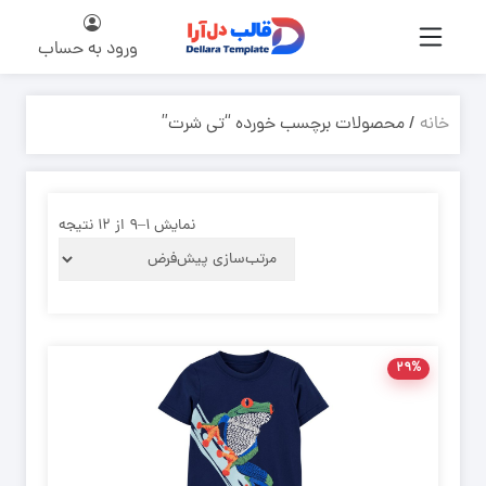
ورود به حساب
خانه
/ محصولات برچسب خورده “تی شرت”
نمایش ۱–۹ از ۱۲ نتیجه
۲۹%