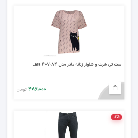
ست تی شرت و شلوار زنانه مادر مدل Lara 407-84
۴۸۶,۰۰۰
تومان
۱۲%