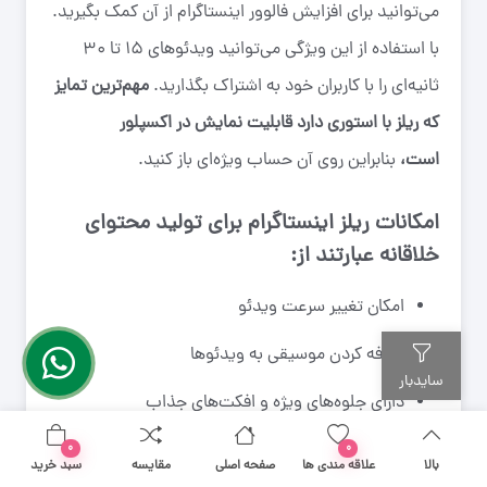
می‌توانید برای افزایش فالوور اینستاگرام از آن کمک بگیرید.
با استفاده از این ویژگی می‌توانید ویدئو‌های ۱۵ تا ۳۰
ثانیه‌ای را با کاربران خود به اشتراک بگذارید.
مهم‌ترین تمایز
که ریلز با استوری دارد قابلیت نمایش در اکسپلور
است،
بنابراین روی آن حساب ویژه‌ای باز کنید.
امکانات ریلز اینستاگرام برای تولید محتوای
خلاقانه عبارتند از:
امکان تغییر سرعت ویدئو
اضافه کردن موسیقی‌ به ویدئو‌ها
سایدبار
دارای جلوه‌های ویژه و افکت‌های جذاب
امکان مونتاژ چند ویدئو.
۰
۰
بالا
علاقه مندی ها
صفحه اصلی
مقایسه
سبد خرید