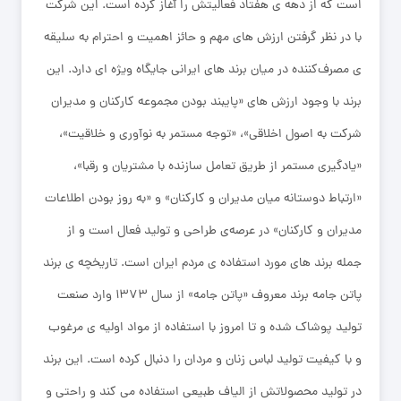
است که از دهه ‌ی هفتاد فعالیتش را آ‌غاز کرده است. این شرکت
با در نظر گرفتن ارزش ‌های مهم و حائز اهمیت و احترام به سلیقه
‌ی مصرف‌کننده در میان برند های ایرانی جایگاه ویژه‌ ای دارد. این
برند با وجود ارزش‌ های «پایبند بودن مجموعه کارکنان و مدیران
شرکت به اصول اخلاقی»، «توجه مستمر به نوآوری و خلاقیت»،
«یادگیری مستمر از طریق تعامل سازنده با مشتریان و رقبا»،
«ارتباط دوستانه میان مدیران و کارکنان» و «به روز بودن اطلاعات
مدیران و کارکنان» در عرصه‌ی طراحی و تولید فعال است و از
جمله برند های مورد استفاده‌ ی مردم ایران است. تاریخچه ‌ی برند
پاتن جامه برند معروف «پاتن جامه» از سال ۱۳۷۳ وارد صنعت
تولید پوشاک شده و تا امروز با استفاده از مواد اولیه ‌ی مرغوب
و با کیفیت تولید لباس زنان و مردان را دنبال کرده است. این برند
در تولید محصولاتش از الیاف طبیعی استفاده می‌ کند و راحتی و