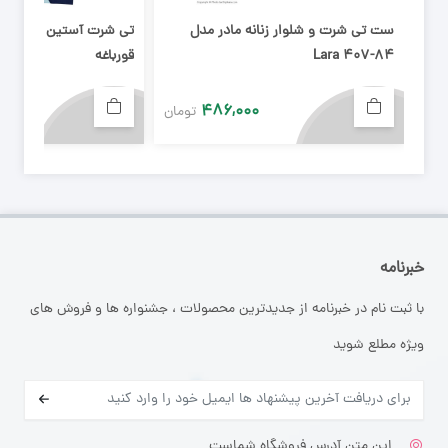
ست تی شرت و شلوار زنانه مادر مدل
تی شرت آستین کوتاه پس
Lara 407-84
قورباغه
۴۸۶,۰۰۰
تومان
خبرنامه
با ثبت نام در خبرنامه از جدیدترین محصولات ، جشنواره ها و فروش های
ویژه مطلع شوید
این متن آدرس فروشگاه شماست