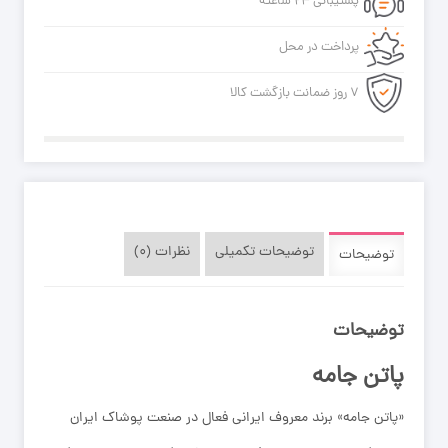
پشتیبانی ۲۴ ساعته
پرداخت در محل
۷ روز ضمانت بازگشت کالا
توضیحات تکمیلی
نظرات (۰)
توضیحات
توضیحات
پاتن جامه
«پاتن جامه» برند معروف ایرانی فعال در صنعت پوشاک ایران