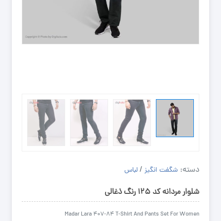
دسته:
/
شگفت انگیز
لباس
شلوار مردانه کد ۱۲۵ رنگ ذغالی
Madar Lara 407-84 T-Shirt And Pants Set For Women